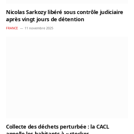
Nicolas Sarkozy libéré sous contrôle judiciaire
après vingt jours de détention
FRANCE
11 novembre 2025
Collecte des déchets perturbée : la CACL
appelle les habitants à « stocker