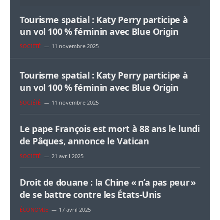
Tourisme spatial : Katy Perry participe à
un vol 100 % féminin avec Blue Origin
SOCIÉTÉ
11 novembre 2025
Tourisme spatial : Katy Perry participe à
un vol 100 % féminin avec Blue Origin
SOCIÉTÉ
11 novembre 2025
Le pape François est mort à 88 ans le lundi
de Pâques, annonce le Vatican
SOCIÉTÉ
21 avril 2025
Droit de douane : la Chine « n’a pas peur »
de se battre contre les États-Unis
ÉCONOMIE
17 avril 2025