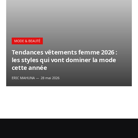
MODE & BEAUTÉ
Tendances vêtements femme 2026 :
les styles qui vont dominer la mode
cette année
ERIC MAHUNA
28 mai 2026