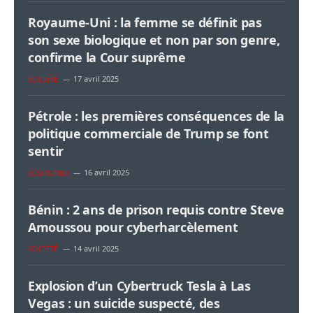
Royaume-Uni : la femme se définit pas
son sexe biologique et non par son genre,
confirme la Cour suprême
SOCIÉTÉ
17 avril 2025
Pétrole : les premières conséquences de la
politique commerciale de Trump se font
sentir
ÉCONOMIE
16 avril 2025
Bénin : 2 ans de prison requis contre Steve
Amoussou pour cyberharcèlement
SOCIÉTÉ
14 avril 2025
Explosion d’un Cybertruck Tesla à Las
Vegas : un suicide suspecté, des