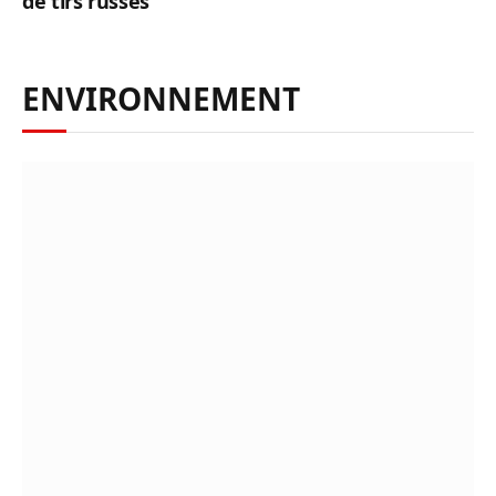
de tirs russes
ENVIRONNEMENT