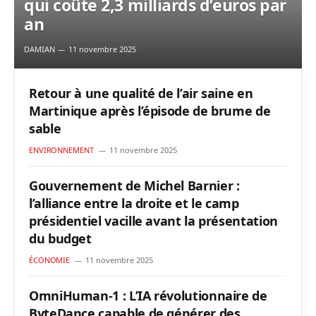
qui coûte 2,3 milliards d’euros par
an
DAMIAN
11 novembre 2025
Retour à une qualité de l’air saine en
Martinique après l’épisode de brume de
sable
ENVIRONNEMENT
11 novembre 2025
Gouvernement de Michel Barnier :
l’alliance entre la droite et le camp
présidentiel vacille avant la présentation
du budget
ÉCONOMIE
11 novembre 2025
OmniHuman-1 : L’IA révolutionnaire de
ByteDance capable de générer des