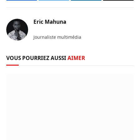
Facebook
Twitter
LinkedIn
Copy
Link
Eric Mahuna
Journaliste multimédia
VOUS POURRIEZ AUSSI
AIMER