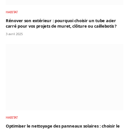
HABITAT
Rénover son extérieur : pourquoi choisir un tube acier
carré pour vos projets de muret, clôture ou caillebotis ?
3 avril 2025
HABITAT
Optimiser le nettoyage des panneaux solaires : choisir le