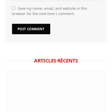
Save my name, email, and website in this
browser for the next time I comment.
ARTICLES RÉCENTS