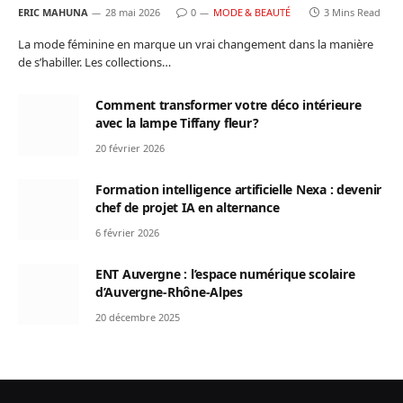
ERIC MAHUNA
28 mai 2026
0
MODE & BEAUTÉ
3 Mins Read
La mode féminine en marque un vrai changement dans la manière
de s’habiller. Les collections…
Comment transformer votre déco intérieure
avec la lampe Tiffany fleur ?
20 février 2026
Formation intelligence artificielle Nexa : devenir
chef de projet IA en alternance
6 février 2026
ENT Auvergne : l’espace numérique scolaire
d’Auvergne-Rhône-Alpes
20 décembre 2025