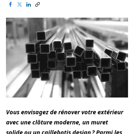
Vous envisagez de rénover votre extérieur
avec une clôture moderne, un muret
solide ou un caillebotis design ? Parmi les