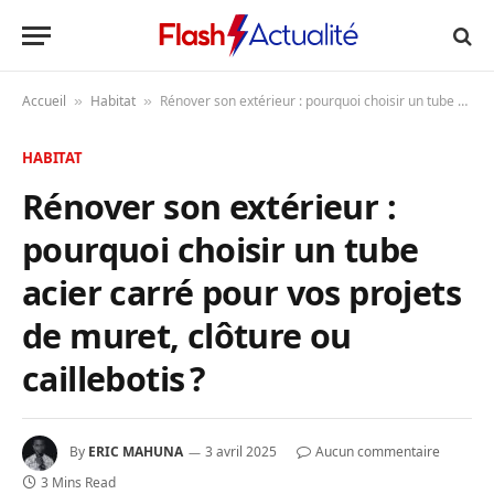
Accueil
Habitat
Rénover son extérieur : pourquoi choisir un tube acier carré pour vos projets de muret, clôture ou caillebotis ?
»
»
HABITAT
Rénover son extérieur :
pourquoi choisir un tube
acier carré pour vos projets
de muret, clôture ou
caillebotis ?
By
ERIC MAHUNA
3 avril 2025
Aucun commentaire
3 Mins Read