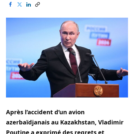
Après l’accident d’un avion
azerbaïdjanais au Kazakhstan, Vladimir
Poutine a exprimé des regrets et