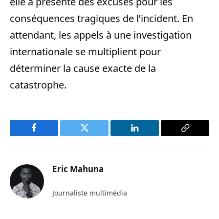
elle a présenté des excuses pour les
conséquences tragiques de l’incident. En
attendant, les appels à une investigation
internationale se multiplient pour
déterminer la cause exacte de la
catastrophe.
Facebook
Twitter
LinkedIn
Copy
Link
Eric Mahuna
Journaliste multimédia