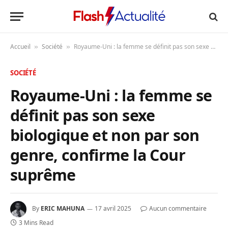
Accueil
Société
Royaume-Uni : la femme se définit pas son sexe biologique et non par son genre, confirme la Cour suprême
»
»
SOCIÉTÉ
Royaume-Uni : la femme se
définit pas son sexe
biologique et non par son
genre, confirme la Cour
suprême
By
ERIC MAHUNA
17 avril 2025
Aucun commentaire
3 Mins Read