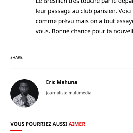
Le Brésilien très touché par le dépa
leur passage au club parisien. Voic
comme prévu mais on a tout essayé. 
vous. Bonne chance pour ta nouvelle
SHARE.
Eric Mahuna
Journaliste multimédia
VOUS POURRIEZ AUSSI
AIMER