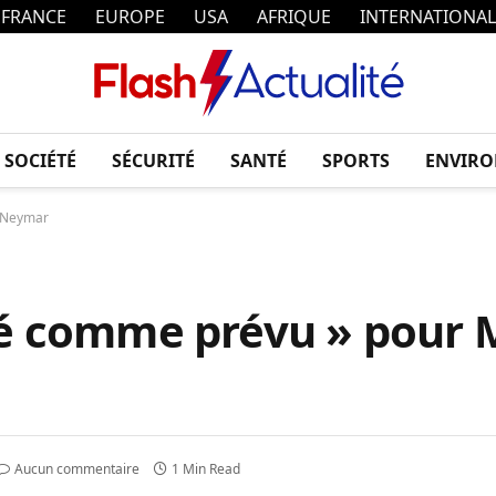
FRANCE
EUROPE
USA
AFRIQUE
INTERNATIONAL
SOCIÉTÉ
SÉCURITÉ
SANTÉ
SPORTS
ENVIR
t Neymar
sé comme prévu » pour 
Aucun commentaire
1 Min Read