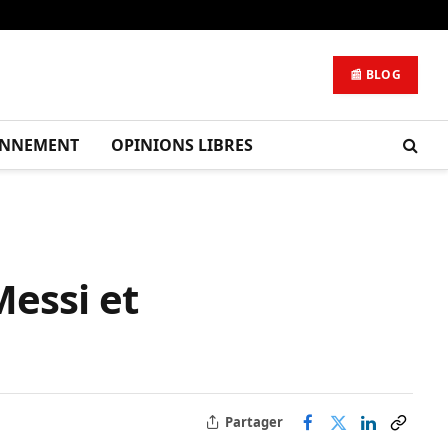
📰 BLOG
ONNEMENT
OPINIONS LIBRES
Messi et
Partager