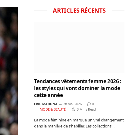
ARTICLES RÉCENTS
Tendances vêtements femme 2026 :
les styles qui vont dominer la mode
cette année
ERIC MAHUNA
28 mai 2026
0
MODE & BEAUTÉ
3 Mins Read
La mode féminine en marque un vrai changement
dans la manière de s’habiller. Les collections…