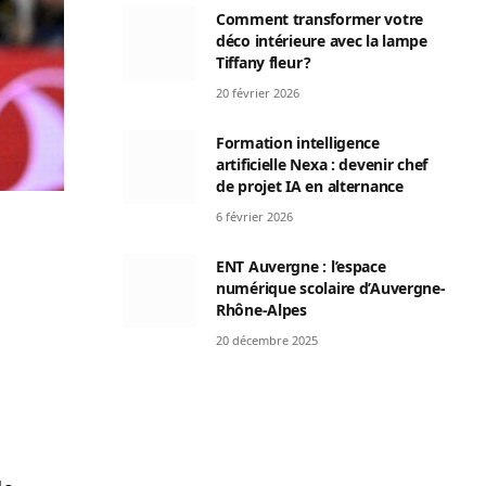
Comment transformer votre
déco intérieure avec la lampe
Tiffany fleur ?
20 février 2026
Formation intelligence
artificielle Nexa : devenir chef
de projet IA en alternance
6 février 2026
ENT Auvergne : l’espace
numérique scolaire d’Auvergne-
Rhône-Alpes
20 décembre 2025