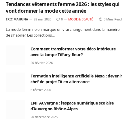
Tendances vêtements femme 2026 : les styles qui
vont dominer la mode cette année
ERIC MAHUNA
28 mai 2026
0
MODE & BEAUTÉ
3 Mins Read
La mode féminine en marque un vrai changement dans la manière
de s’habiller. Les collections…
Comment transformer votre déco intérieure
avec la lampe Tiffany fleur ?
20 février 2026
Formation intelligence artificielle Nexa : devenir
chef de projet IA en alternance
6 février 2026
ENT Auvergne : l’espace numérique scolaire
d’Auvergne-Rhône-Alpes
20 décembre 2025