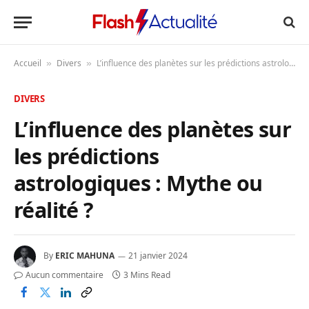
Accueil
Divers
L’influence des planètes sur les prédictions astrologiques : Mythe ou réalité ?
»
»
DIVERS
L’influence des planètes sur
les prédictions
astrologiques : Mythe ou
réalité ?
By
ERIC MAHUNA
21 janvier 2024
Aucun commentaire
3 Mins Read