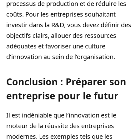
processus de production et de réduire les
coûts. Pour les entreprises souhaitant
investir dans la R&D, vous devez définir des
objectifs clairs, allouer des ressources
adéquates et favoriser une culture
d’innovation au sein de l’organisation.
Conclusion : Préparer son
entreprise pour le futur
Il est indéniable que l’innovation est le
moteur de la réussite des entreprises
modernes. Les exemples tels que les