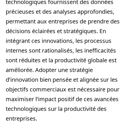
technologiques fournissent des données
précieuses et des analyses approfondies,
permettant aux entreprises de prendre des
décisions éclairées et stratégiques. En
intégrant ces innovations, les processus
internes sont rationalisés, les inefficacités
sont réduites et la productivité globale est
améliorée. Adopter une stratégie
d’innovation bien pensée et alignée sur les
objectifs commerciaux est nécessaire pour
maximiser l’impact positif de ces avancées
technologiques sur la productivité des
entreprises.