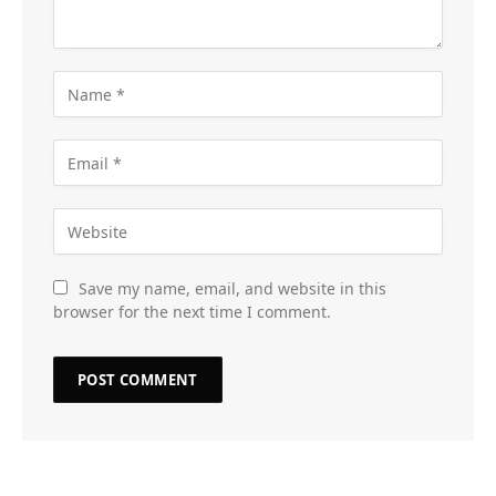
Save my name, email, and website in this
browser for the next time I comment.