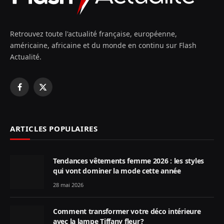
Retrouvez toute l'actualité française, européenne,
américaine, africaine et du monde en continu sur Flash
Actualité.
Facebook
X
(Twitter)
ARTICLES POPULAIRES
Tendances vêtements femme 2026 : les styles
qui vont dominer la mode cette année
28 mai 2026
Comment transformer votre déco intérieure
avec la lampe Tiffany fleur ?