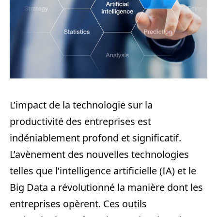
L’impact de la technologie sur la
productivité des entreprises est
indéniablement profond et significatif.
L’avènement des nouvelles technologies
telles que l’intelligence artificielle (IA) et le
Big Data a révolutionné la manière dont les
entreprises opèrent. Ces outils