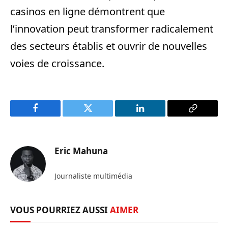
casinos en ligne démontrent que
l’innovation peut transformer radicalement
des secteurs établis et ouvrir de nouvelles
voies de croissance.
Facebook
Twitter
LinkedIn
Copy
Link
Eric Mahuna
Journaliste multimédia
VOUS POURRIEZ AUSSI
AIMER