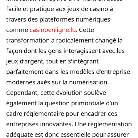
facile et pratique aux jeux de casino à
travers des plateformes numériques
comme
casinoenligne.lu
. Cette
transformation a radicalement changé la
façon dont les gens interagissent avec les
jeux d’argent, tout en s’intégrant
parfaitement dans les modèles d’entreprise
modernes axés sur la numérisation.
Cependant, cette évolution soulève
également la question primordiale d’un
cadre réglementaire pour encadrer ces
entreprises innovantes. Une réglementation
adéquate est donc essentielle pour assurer