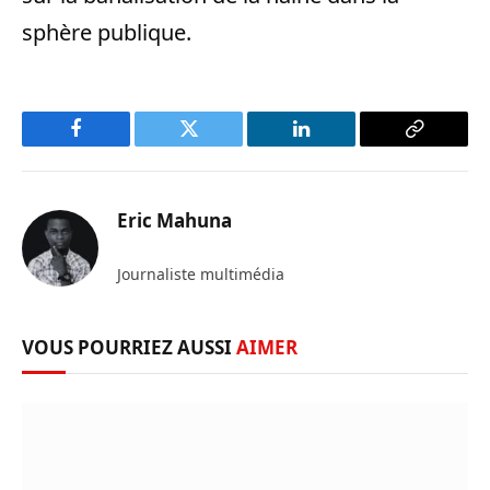
sphère publique.
Facebook
Twitter
LinkedIn
Copy
Link
Eric Mahuna
Journaliste multimédia
VOUS POURRIEZ AUSSI
AIMER