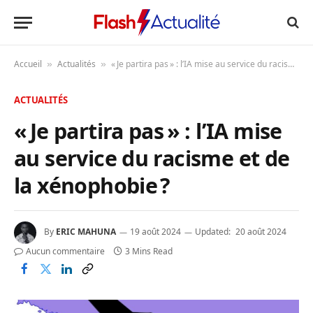
Accueil
Actualités
« Je partira pas » : l’IA mise au service du racisme et de la xénophobie ?
»
»
ACTUALITÉS
« Je partira pas » : l’IA mise
au service du racisme et de
la xénophobie ?
By
ERIC MAHUNA
19 août 2024
Updated:
20 août 2024
Aucun commentaire
3 Mins Read