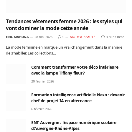
Tendances vêtements femme 2026 : les styles qui
vont dominer la mode cette année
ERIC MAHUNA
28 mai 2026
0
MODE & BEAUTÉ
3 Mins Read
La mode féminine en marque un vrai changement dans la manière
de s’habiller. Les collections…
Comment transformer votre déco intérieure
avec la lampe Tiffany fleur ?
20 février 2026
Formation intelligence artificielle Nexa : devenir
chef de projet IA en alternance
6 février 2026
ENT Auvergne : l’espace numérique scolaire
d’Auvergne-Rhône-Alpes