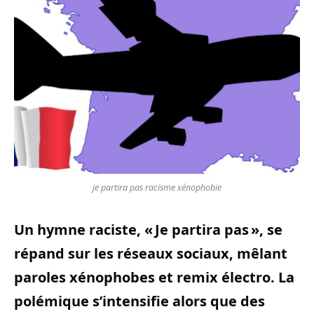
je partira pas racisme xénophobie
Un hymne raciste, « Je partira pas », se
répand sur les réseaux sociaux, mêlant
paroles xénophobes et remix électro. La
polémique s’intensifie alors que des