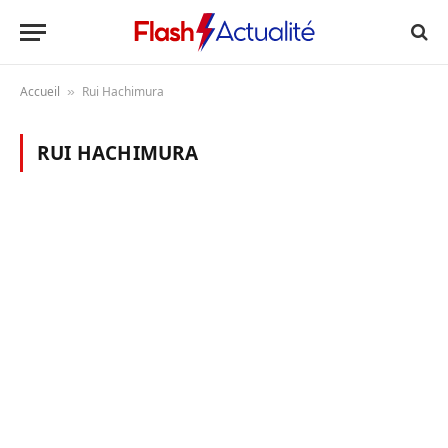
Accueil
Rui Hachimura
»
RUI HACHIMURA