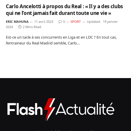
Carlo Ancelotti à propos du Real : « Il y a des clubs
qui ne l’ont jamais fait durant toute une vie »
ERIC MAHUNA
11 avril 2023
0
SPORT
Updated:
19 janvier
2024
2 Mins Read
Est-ce un tacle à ses concurrents en Liga et en LDC ? En tout cas,
l’entraineur du Real Madrid semble, Carlo…