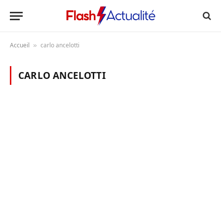
Accueil
carlo ancelotti
»
CARLO ANCELOTTI