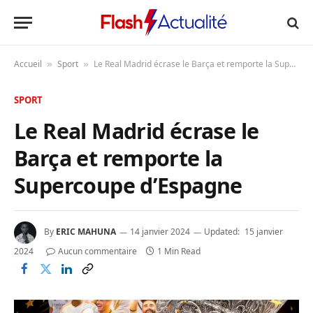
Accueil
Sport
Le Real Madrid écrase le Barça et remporte la Supercoupe d’Espagne
»
»
SPORT
Le Real Madrid écrase le
Barça et remporte la
Supercoupe d’Espagne
By
ERIC MAHUNA
14 janvier 2024
Updated:
15 janvier
2024
Aucun commentaire
1 Min Read