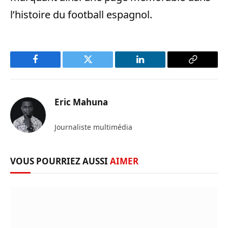
l’histoire du football espagnol.
Facebook
Twitter
LinkedIn
Copy
Link
Eric Mahuna
Journaliste multimédia
VOUS POURRIEZ AUSSI
AIMER