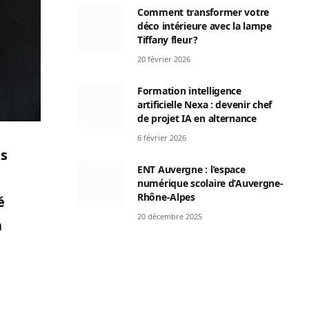
Comment transformer votre
déco intérieure avec la lampe
Tiffany fleur ?
20 février 2026
Formation intelligence
artificielle Nexa : devenir chef
de projet IA en alternance
6 février 2026
és
ENT Auvergne : l’espace
numérique scolaire d’Auvergne-
Rhône-Alpes
é
20 décembre 2025
a