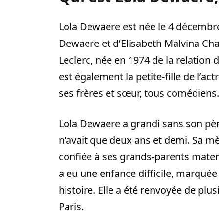
Lola Dewaere est née le 4 décembre 
Dewaere et d’Elisabeth Malvina Chali
Leclerc, née en 1974 de la relatio
est également la petite-fille de l’a
ses frères et sœur, tous comédiens.
Lola Dewaere a grandi sans son père, 
n’avait que deux ans et demi. Sa mèr
confiée à ses grands-parents matern
a eu une enfance difficile, marquée
histoire. Elle a été renvoyée de plu
Paris.