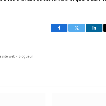
Facebook
Twitter
Linked
e site web - Blogueur