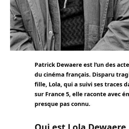
Patrick Dewaere est l’un des act
du cinéma français. Disparu tragi
fille, Lola, qui a suivi ses trac
sur France 5, elle raconte avec ém
presque pas connu.
Qui est Lola Dewaere, 