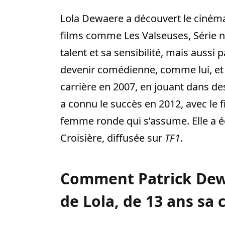
Lola Dewaere a découvert le cinéma
films comme Les Valseuses, Série no
talent et sa sensibilité, mais aussi 
devenir comédienne, comme lui, et 
carrière en 2007, en jouant dans des 
a connu le succès en 2012, avec le 
femme ronde qui s’assume. Elle a ég
Croisière, diffusée sur
TF1
.
Comment Patrick Dewa
de Lola, de 13 ans sa 