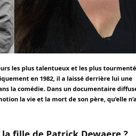
eurs les plus talentueux et les plus tourment
quement en 1982, il a laissé derrière lui une
es dans la comédie. Dans un documentaire diffus
otion la vie et la mort de son père, qu’elle n’
la fille de Patrick Dewaere ?