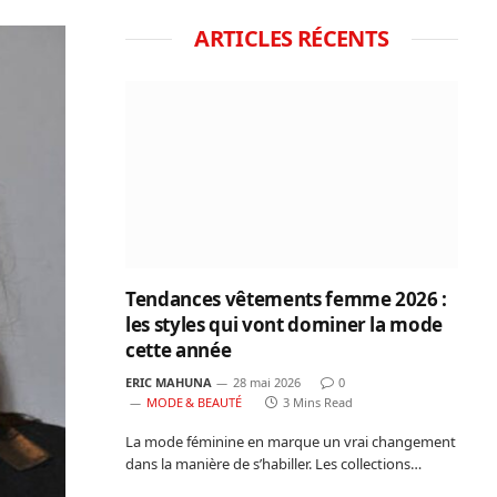
ARTICLES RÉCENTS
Tendances vêtements femme 2026 :
les styles qui vont dominer la mode
cette année
ERIC MAHUNA
28 mai 2026
0
MODE & BEAUTÉ
3 Mins Read
La mode féminine en marque un vrai changement
dans la manière de s’habiller. Les collections…