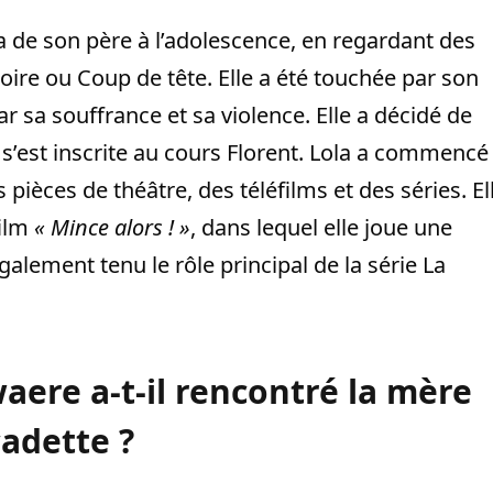
 de son père à l’adolescence, en regardant des
ire ou Coup de tête. Elle a été touchée par son
par sa souffrance et sa violence. Elle a décidé de
s’est inscrite au cours Florent. Lola a commencé
pièces de théâtre, des téléfilms et des séries. El
film
« Mince alors ! »
, dans lequel elle joue une
alement tenu le rôle principal de la série La
ere a-t-il rencontré la mère
cadette ?