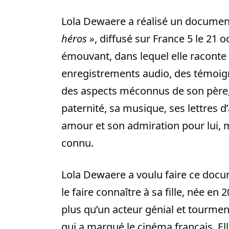
Lola Dewaere a réalisé un document
héros »
, diffusé sur France 5 le 21
émouvant, dans lequel elle raconte 
enregistrements audio, des témoigna
des aspects méconnus de son père, 
paternité, sa musique, ses lettres d
amour et son admiration pour lui, ma
connu.
Lola Dewaere a voulu faire ce docu
le faire connaître à sa fille, née en
plus qu’un acteur génial et tourme
qui a marqué le cinéma français. Elle a