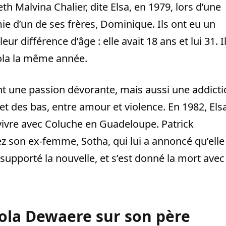
h Malvina Chalier, dite Elsa, en 1979, lors d’une
 amie d’un de ses frères, Dominique. Ils ont eu un
r différence d’âge : elle avait 18 ans et lui 31. I
Lola la même année.
nt une passion dévorante, mais aussi une addict
 et des bas, entre amour et violence. En 1982, Els
vivre avec Coluche en Guadeloupe. Patrick
z son ex-femme, Sotha, qui lui a annoncé qu’elle
s supporté la nouvelle, et s’est donné la mort avec
ola Dewaere sur son père