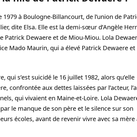
1979 à Boulogne-Billancourt, de l’union de Patr
er, dite Elsa. Elle est la demi-sœur d’Angèle Herr
n de Patrick Dewaere et de Miou-Miou. Lola Dewae
ctrice Mado Maurin, qui a élevé Patrick Dewaere et
qui s’est suicidé le 16 juillet 1982, alors qu’elle
e, confrontée aux dettes laissées par l’acteur, l’a
els, qui vivaient en Maine-et-Loire. Lola Dewaer
 par le manque de son père et le silence sur son
sieurs écoles, avant de revenir vivre avec sa mère