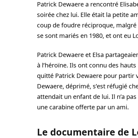
Patrick Dewaere a rencontré Elisabet
soirée chez lui. Elle était la petite
coup de foudre réciproque, malgré leu
se sont mariés en 1980, et ont eu 
Patrick Dewaere et Elsa partageaie
à l’héroïne. Ils ont connu des hauts
quitté Patrick Dewaere pour partir 
Dewaere, déprimé, s’est réfugié che
attendait un enfant de lui. Il n’a pa
une carabine offerte par un ami.
Le documentaire de L