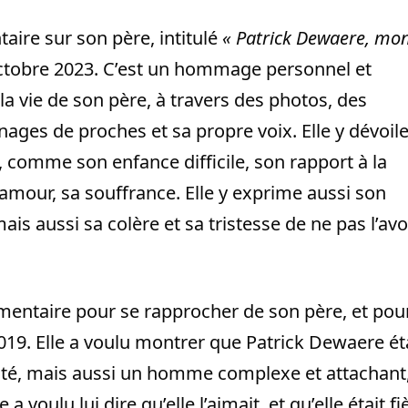
aire sur son père, intitulé
« Patrick Dewaere, mo
 octobre 2023. C’est un hommage personnel et
la vie de son père, à travers des photos, des
ges de proches et sa propre voix. Elle y dévoil
comme son enfance difficile, son rapport à la
’amour, sa souffrance. Elle y exprime aussi son
is aussi sa colère et sa tristesse de ne pas l’avo
mentaire pour se rapprocher de son père, et pou
 2019. Elle a voulu montrer que Patrick Dewaere ét
nté, mais aussi un homme complexe et attachant
 voulu lui dire qu’elle l’aimait, et qu’elle était fi