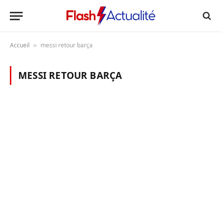
Accueil
messi retour barça
»
MESSI RETOUR BARÇA