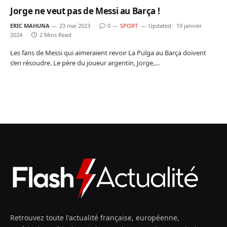
Jorge ne veut pas de Messi au Barça !
ERIC MAHUNA
23 mai 2023
0
SPORT
Updated:
19 janvier
2024
2 Mins Read
Les fans de Messi qui aimeraient revoir La Pulga au Barça doivent
s’en résoudre. Le père du joueur argentin, Jorge,…
Retrouvez toute l'actualité française, européenne,